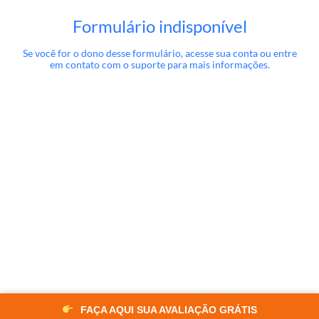
FAÇA AQUI SUA AVALIAÇÃO GRÁTIS